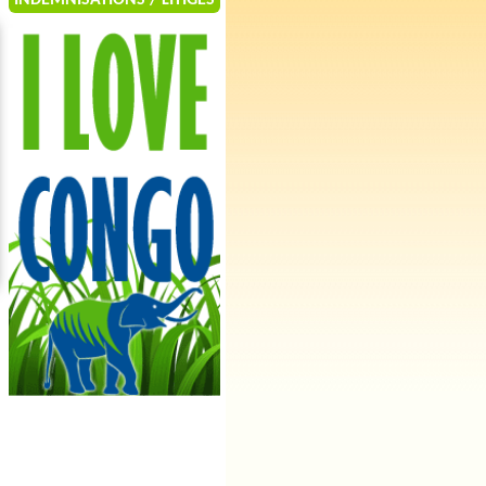
INDEMNISATIONS / LITIGES