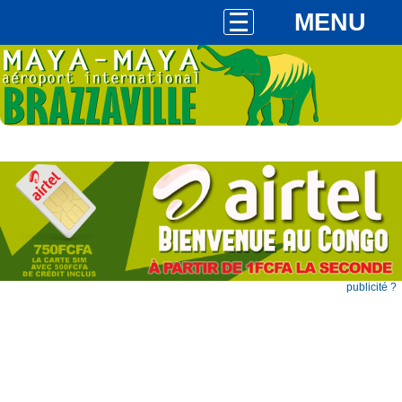
MENU
publicité ?