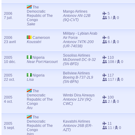
The
Democratic
Mango Airlines
2006
5
Republic of The
Antonov AN-12B
7 juil.
5 /
0
Congo
(9Q-CVT)
Sake
Military - Lybian Arab
2006
Cameroon
Air Force
6
23 avril
Kousséri
Antonov 74TK-200
6 /
0
(UR-74038)
Sosoliso Airlines
2005
Nigeria
110
McDonnell DC-9-32
10 déc.
Near Port Harcourt
108 /
0
(5N-BFD)
Bellview Airlines
2005
Nigeria
117
Boeing B-737-2L9
22 oct.
Lisa
117 /
0
(5N-BFN)
The
Democratic
Wimbi Dira Airways
2005
100
Republic of The
Antonov 12V (9Q-
4 oct.
2 /
0
Congo
CWC)
Aru
The
Democratic
Kavatshi Airlines
2005
11
Republic of The
Antonov 26B (ER-
5 sept.
11 /
0
Congo
AZT)
Isiro