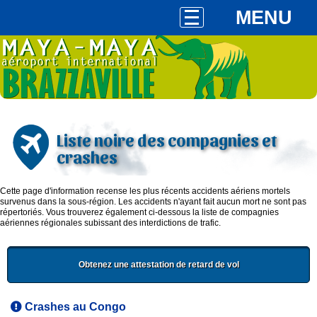
MENU
Liste noire des compagnies et
crashes
Cette page d'information recense les plus récents accidents aériens mortels
survenus dans la sous-région. Les accidents n'ayant fait aucun mort ne sont pas
répertoriés. Vous trouverez également ci-dessous la liste de compagnies
aériennes régionales subissant des interdictions de trafic.
Obtenez une attestation de retard de vol
Crashes au Congo