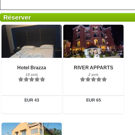
Réserver
10 avis
2 avis
Hotel Brazza
RIVER APPARTS
Détails
Détails
10 avis
2 avis
Réserver
Réserver
EUR 43
EUR 65