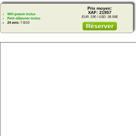
Prix moyen:
XAF: 21957
Wifi gratuit inclus
EUR: 33€ / USD: 38.59$
Petit-déjeuner inclus
24 avis:
7.8/10
Réserver