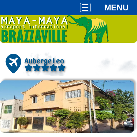
MENU
Auberge Leo