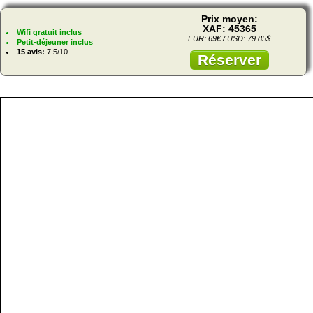
Prix moyen:
XAF: 45365
Wifi gratuit inclus
EUR: 69€ / USD: 79.85$
Petit-déjeuner inclus
15 avis:
7.5/10
Réserver