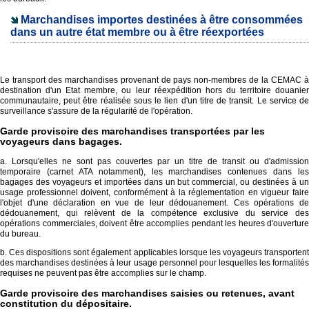
Marchandises importes destinées à être consommées
dans un autre état membre ou à être réexportées
Le transport des marchandises provenant de pays non-membres de la CEMAC à
destination d'un Etat membre, ou leur réexpédition hors du territoire douanier
communautaire, peut être réalisée sous le lien d'un titre de transit. Le service de
surveillance s'assure de la régularité de l'opération.
Garde provisoire des marchandises transportées par les
voyageurs dans bagages.
a. Lorsqu'elles ne sont pas couvertes par un titre de transit ou d'admission
temporaire (carnet ATA notamment), les marchandises contenues dans les
bagages des voyageurs et importées dans un but commercial, ou destinées à un
usage professionnel doivent, conformément à la réglementation en vigueur faire
l'objet d'une déclaration en vue de leur dédouanement. Ces opérations de
dédouanement, qui relèvent de la compétence exclusive du service des
opérations commerciales, doivent être accomplies pendant les heures d'ouverture
du bureau.
b. Ces dispositions sont également applicables lorsque les voyageurs transportent
des marchandises destinées à leur usage personnel pour lesquelles les formalités
requises ne peuvent pas être accomplies sur le champ.
Garde provisoire des marchandises saisies ou retenues, avant
constitution du dépositaire.