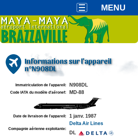
MENU
Informations sur l'appareil
n°N908DL
N908DL
Immatriculation de l'appareil:
MD-88
Code IATA du modèle d'aéronef:
1 janv. 1987
Date de livraison de l'appareil:
Delta Air Lines
Compagnie aérienne exploitante:
DL