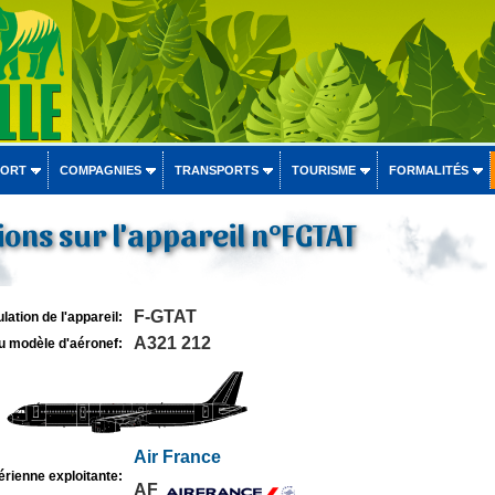
PORT
COMPAGNIES
TRANSPORTS
TOURISME
FORMALITÉS
ons sur l'appareil n°FGTAT
F-GTAT
lation de l'appareil:
A321 212
u modèle d'aéronef:
Air France
rienne exploitante:
AF