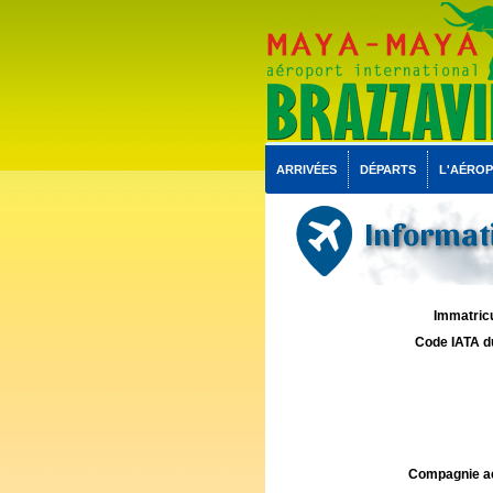
ARRIVÉES
DÉPARTS
L'AÉRO
Informati
Immatricu
Code IATA d
Compagnie aé