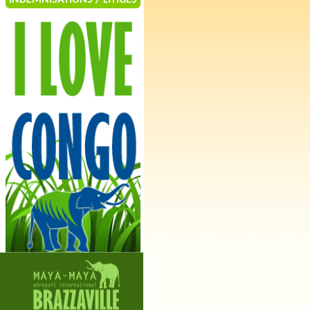
INDEMNISATIONS / LITIGES