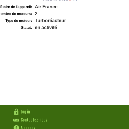
Air France
étaire de l'appareil:
2
ombre de moteurs:
Turboréacteur
Type de moteur:
en activité
Statut:
Log in
Contactez-nous
A propos