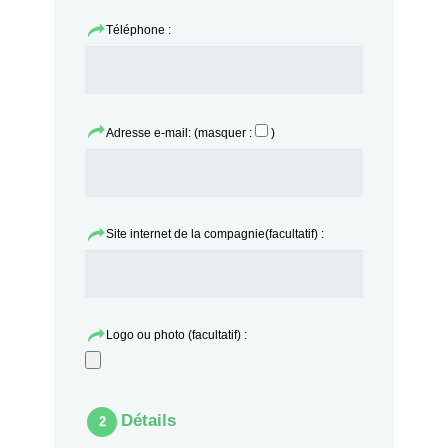
Téléphone :
Adresse e-mail: (masquer :
)
Site internet de la compagnie(facultatif) :
Logo ou photo (facultatif) :
Détails
2