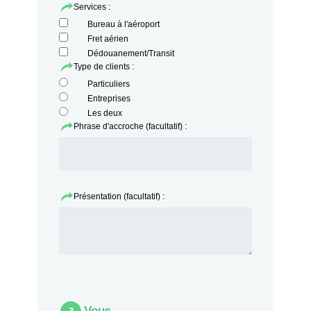
Services :
Bureau à l'aéroport
Fret aérien
Dédouanement/Transit
Type de clients :
Particuliers
Entreprises
Les deux
Phrase d'accroche (facultatif) :
Présentation (facultatif) :
Vous