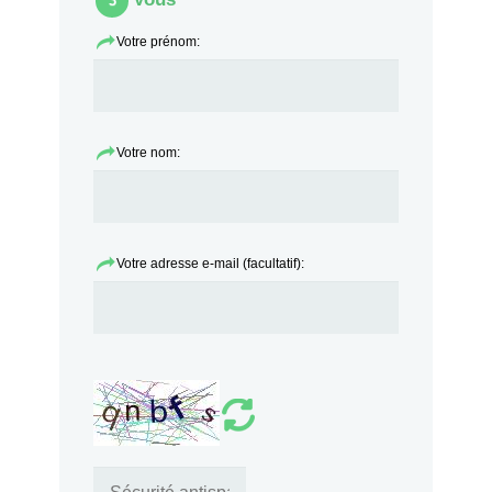
3
Votre prénom:
Votre nom:
Votre adresse e-mail (facultatif):