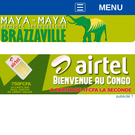
MENU
publicité ?