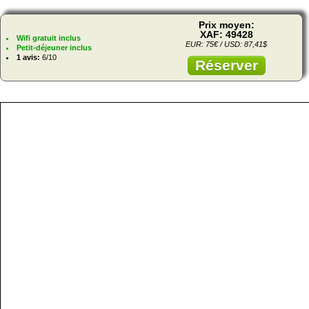
Prix moyen:
XAF: 49428
Wifi gratuit inclus
EUR: 75€ / USD: 87,41$
Petit-déjeuner inclus
1 avis:
6/10
Réserver