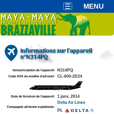
MENU
Informations sur l'appareil
n°N314PQ
N314PQ
Immatriculation de l'appareil:
CL-600-2D24
Code IATA du modèle d'aéronef:
1 janv. 2014
Date de livraison de l'appareil:
Delta Air Lines
Compagnie aérienne exploitante:
DL