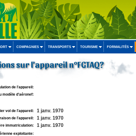
PORT
COMPAGNIES
TRANSPORTS
TOURISME
FORMALITÉS
ons sur l'appareil n°FGTAQ?
lation de l'appareil:
u modèle d'aéronef:
1 janv. 1970
r vol de l'appareil:
1 janv. 1970
raison de l'appareil:
1 janv. 1970
re immatriculation:
rienne exploitante: