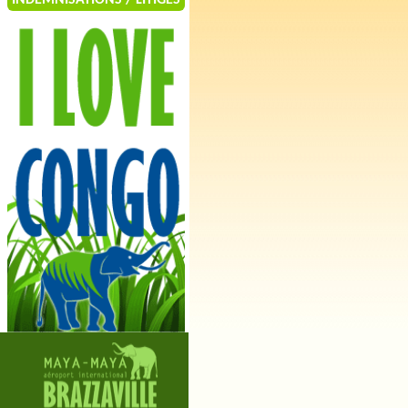
INDEMNISATIONS / LITIGES