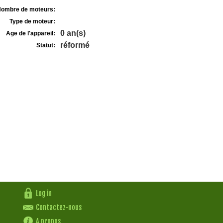
ombre de moteurs:
Type de moteur:
0 an(s)
Age de l'appareil:
réformé
Statut:
Log in
Contactez-nous
A propos